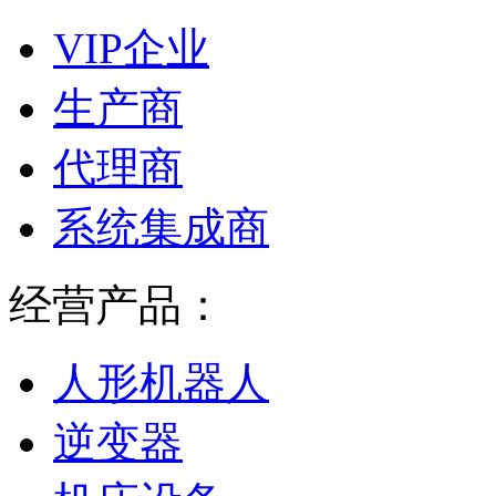
VIP企业
生产商
代理商
系统集成商
经营产品：
人形机器人
逆变器