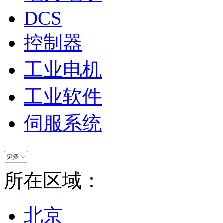
DCS
控制器
工业电机
工业软件
伺服系统
所在区域：
北京