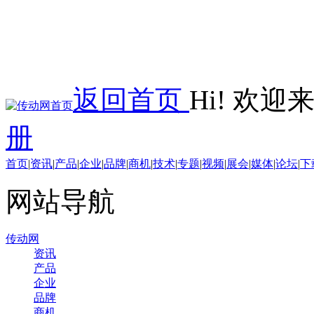
返回首页
Hi! 欢
册
首页
|
资讯
|
产品
|
企业
|
品牌
|
商机
|
技术
|
专题
|
视频
|
展会
|
媒体
|
论坛
|
下
网站导航
传动网
资讯
产品
企业
品牌
商机