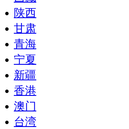
陕西
甘肃
青海
宁夏
新疆
香港
澳门
台湾