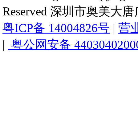
Reserved 深圳市奥美
粤ICP备 14004826号
|
营
|
粤公网安备 4403040200