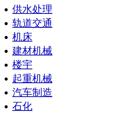
供水处理
轨道交通
机床
建材机械
楼宇
起重机械
汽车制造
石化