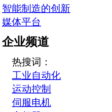
企业频道
热搜词：
工业自动化
运动控制
伺服电机