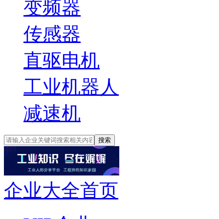
变频器
传感器
直驱电机
工业机器人
减速机
搜索
企业大全首页