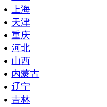
上海
天津
重庆
河北
山西
内蒙古
辽宁
吉林