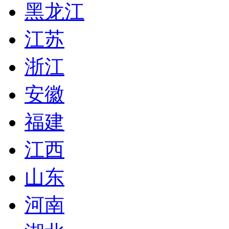
黑龙江
江苏
浙江
安徽
福建
江西
山东
河南