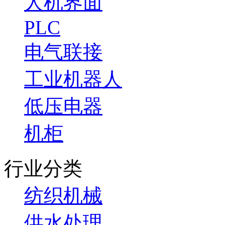
人机界面
PLC
电气联接
工业机器人
低压电器
机柜
行业分类
纺织机械
供水处理