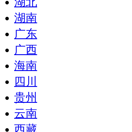
湖北
湖南
广东
广西
海南
四川
贵州
云南
西藏